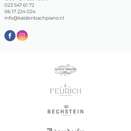
023 547 61 72
06 17 224 024
info@kaldenbachpiano.nl