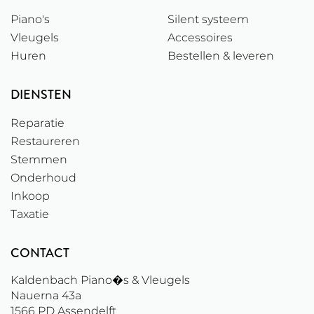
Piano's
Silent systeem
Vleugels
Accessoires
Huren
Bestellen & leveren
DIENSTEN
Reparatie
Restaureren
Stemmen
Onderhoud
Inkoop
Taxatie
CONTACT
Kaldenbach Piano�s & Vleugels
Nauerna 43a
1566 PD
Assendelft