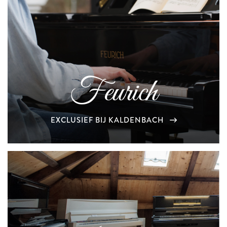
Feurich
EXCLUSIEF BIJ KALDENBACH