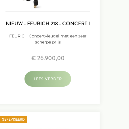
NIEUW - FEURICH 218 - CONCERT I
FEURICH Concertvleugel met een zeer
scherpe prijs
€ 26.900,00
LEES VERDER
GEREVISEERD