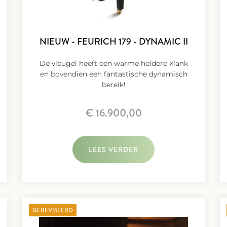
NIEUW - FEURICH 179 - DYNAMIC II
De vleugel heeft een warme heldere klank
en bovendien een fantastische dynamisch
bereik!
€ 16.900,00
LEES VERDER
GEREVISEERD