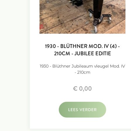
1930 - BLÜTHNER MOD. IV (4) -
210CM - JUBILEE EDITIE
1930 - Blüthner Jubileaum vleugel Mod. IV
- 210cm
€ 0,00
LEES VERDER