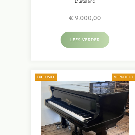
Duitsland
€ 9.000,00
LEES VERDER
EXCLUSIEF
VERKOCHT