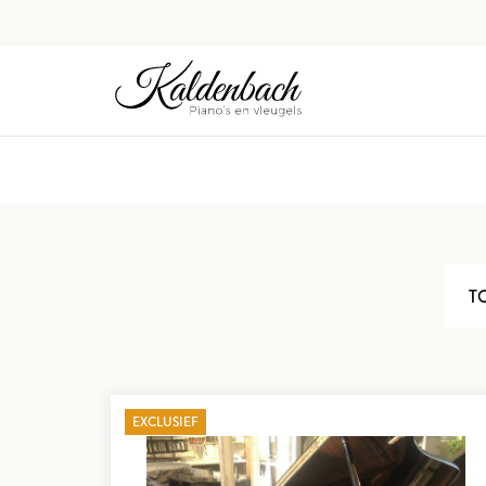
T
EXCLUSIEF