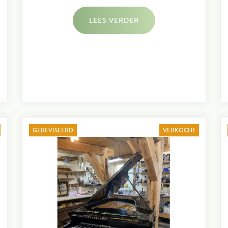
LEES VERDER
GEREVISEERD
VERKOCHT