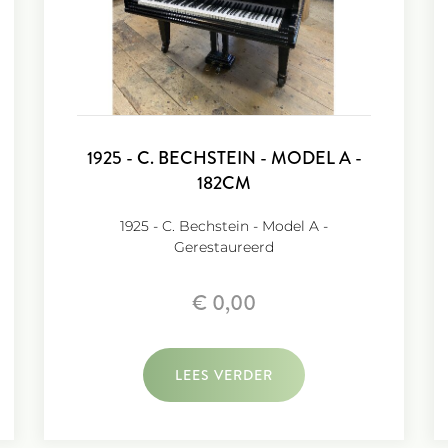
1925 - C. BECHSTEIN - MODEL A -
182CM
1925 - C. Bechstein - Model A -
Gerestaureerd
€ 0,00
LEES VERDER