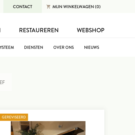
CONTACT
MIJN
WINKELWAGEN (0)
N
RESTAUREREN
WEBSHOP
SYSTEEM
DIENSTEN
OVER ONS
NIEUWS
EF
GEREVISEERD