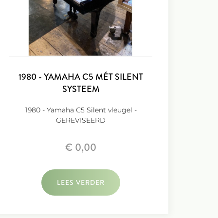
1980 - YAMAHA C5 MÉT SILENT
SYSTEEM
1980 - Yamaha C5 Silent vleugel -
GEREVISEERD
€ 0,00
LEES VERDER