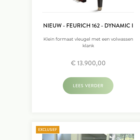
NIEUW - FEURICH 162 - DYNAMIC I
Klein formaat vleugel met een volwassen
klank
€ 13.900,00
LEES VERDER
EXCLUSIEF