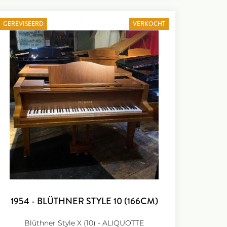
GEREVISEERD
VERKOCHT
1954 - BLÜTHNER STYLE 10 (166CM)
Blüthner Style X (10) - ALIQUOTTE