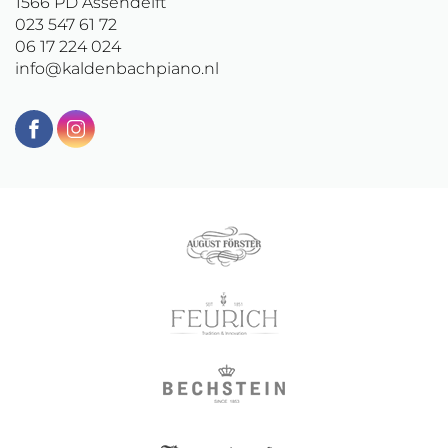
1566 PD
Assendelft
023 547 61 72
06 17 224 024
info@kaldenbachpiano.nl