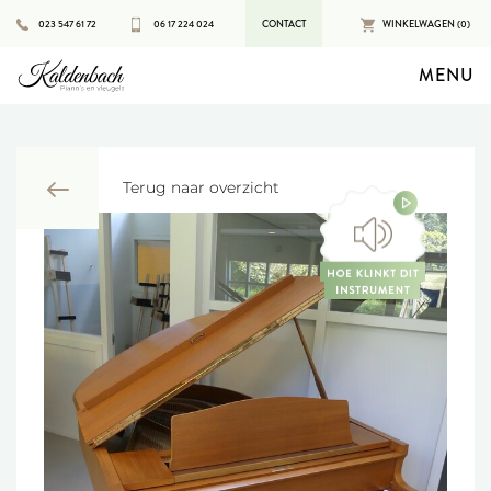
023 547 61 72
06 17 224 024
CONTACT
WINKELWAGEN (0)
MENU
Terug naar overzicht