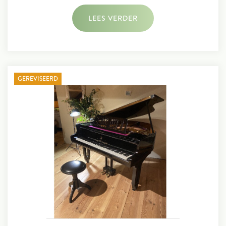
LEES VERDER
GEREVISEERD