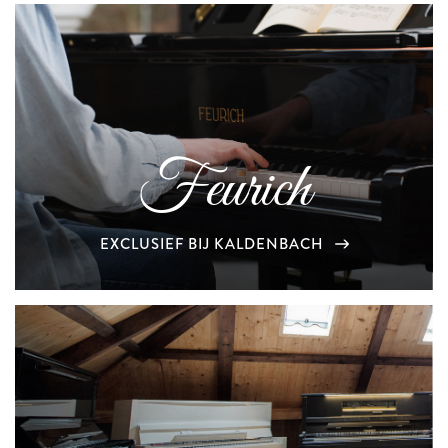
Feurich
EXCLUSIEF BIJ KALDENBACH