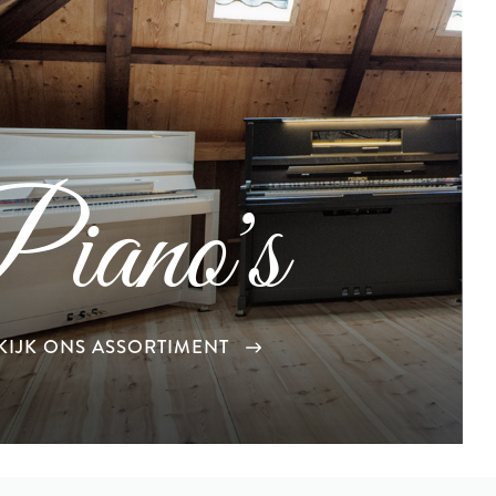
iano's
KIJK ONS ASSORTIMENT