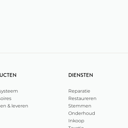
UCTEN
DIENSTEN
 systeem
Reparatie
oires
Restaureren
len & leveren
Stemmen
Onderhoud
Inkoop