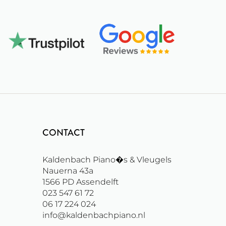
CONTACT
Kaldenbach Piano�s & Vleugels
Nauerna 43a
1566 PD
Assendelft
023 547 61 72
06 17 224 024
info@kaldenbachpiano.nl