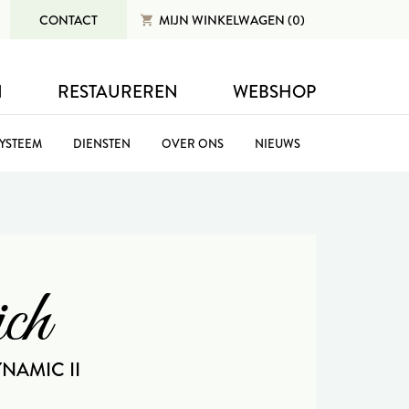
CONTACT
MIJN
WINKELWAGEN (0)
N
RESTAUREREN
WEBSHOP
SYSTEEM
DIENSTEN
OVER ONS
NIEUWS
ch
YNAMIC II