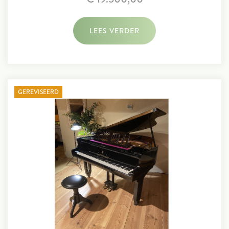
LEES VERDER
GEREVISEERD