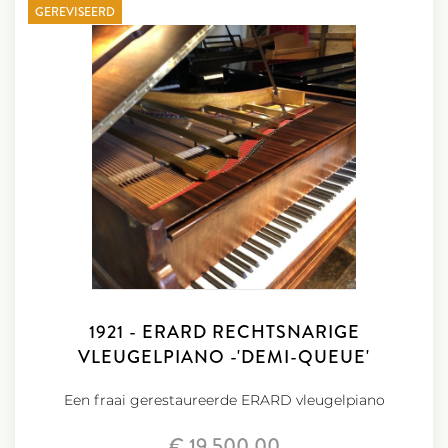
GEREVISEERD
1921 - ERARD RECHTSNARIGE
VLEUGELPIANO -'DEMI-QUEUE'
Een fraai gerestaureerde ERARD vleugelpiano
€ 19.500,00