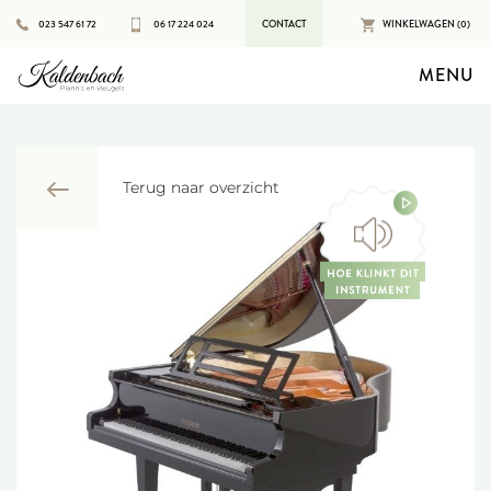
023 547 61 72
06 17 224 024
CONTACT
WINKELWAGEN (0)
MENU
Terug naar overzicht