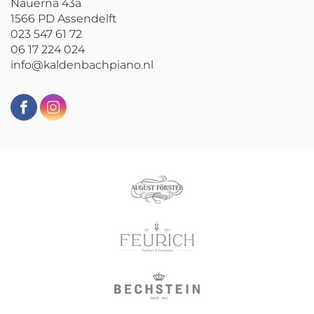
Nauerna 43a
1566 PD
Assendelft
023 547 61 72
06 17 224 024
info@kaldenbachpiano.nl